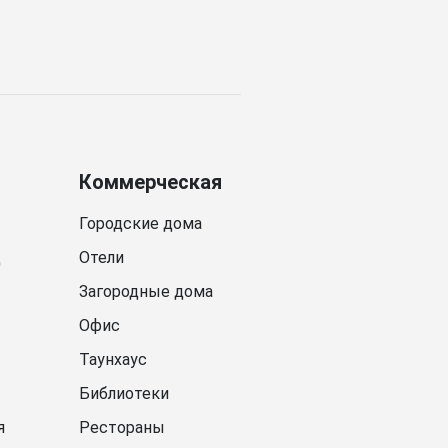
Коммерческая
Городские дома
д
Отели
Загородные дома
Офис
Таунхаус
Библиотеки
я
Рестораны