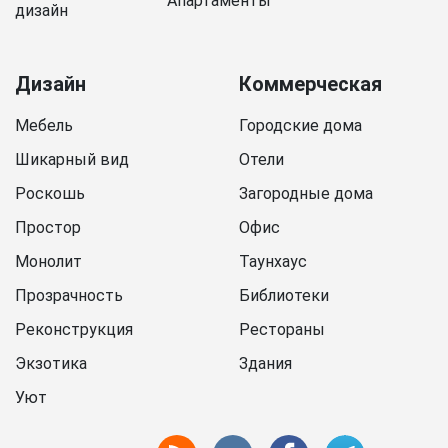
Апартаменты
дизайн
Дизайн
Коммерческая
Мебель
Городские дома
Шикарный вид
Отели
Роскошь
Загородные дома
Простор
Офис
Монолит
Таунхаус
Прозрачность
Библиотеки
Реконструкция
Рестораны
Экзотика
Здания
Уют