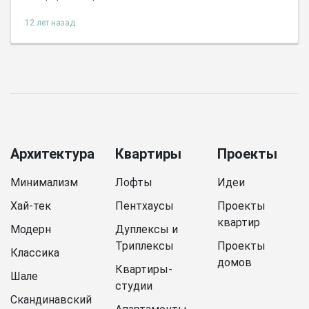
12 лет назад
Архитектура
Квартиры
Проекты
Минимализм
Лофты
Идеи
Хай-тек
Пентхаусы
Проекты
квартир
Модерн
Дуплексы и
Триплексы
Проекты
Классика
домов
Квартиры-
Шале
студии
Скандинавский