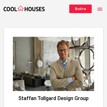
dehaze
Войти
Staffan Tollgard Design Group