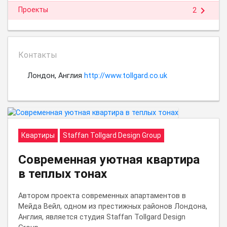
chevron_right
Проекты
2
Контакты
Лондон, Англия
http://www.tollgard.co.uk
Квартиры
Staffan Tollgard Design Group
Современная уютная квартира
в теплых тонах
Автором проекта современных апартаментов в
Мейда Вейл, одном из престижных районов Лондона,
Англия, является студия Staffan Tollgard Design