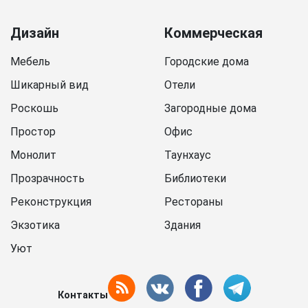
Дизайн
Коммерческая
Мебель
Городские дома
Шикарный вид
Отели
Роскошь
Загородные дома
Простор
Офис
Монолит
Таунхаус
Прозрачность
Библиотеки
Реконструкция
Рестораны
Экзотика
Здания
Уют
Контакты