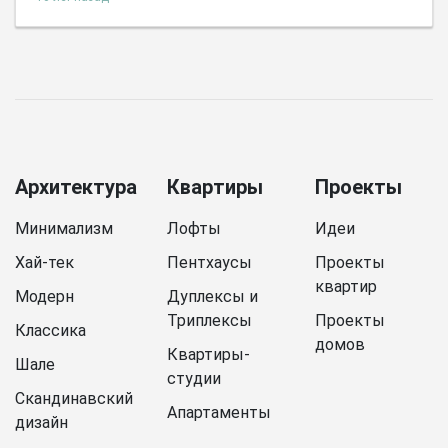
Архитектура
Квартиры
Проекты
Минимализм
Лофты
Идеи
Хай-тек
Пентхаусы
Проекты
квартир
Модерн
Дуплексы и
Триплексы
Проекты
Классика
домов
Квартиры-
Шале
студии
Скандинавский
Апартаменты
дизайн