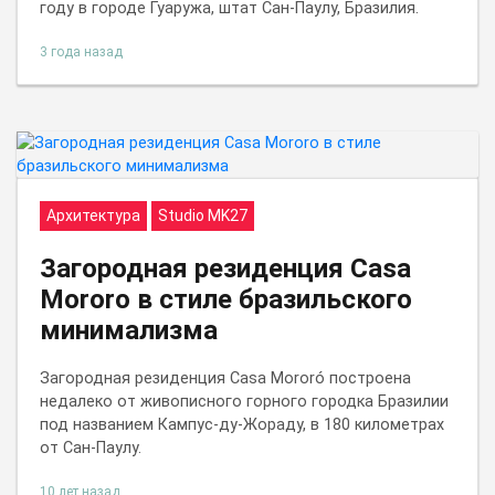
году в городе Гуаружа, штат Сан-Паулу, Бразилия.
3 года назад
Архитектура
Studio MK27
Загородная резиденция Casa
Mororo в стиле бразильского
минимализма
Загородная резиденция Casa Mororó построена
недалеко от живописного горного городка Бразилии
под названием Кампус-ду-Жораду, в 180 километрах
от Сан-Паулу.
10 лет назад