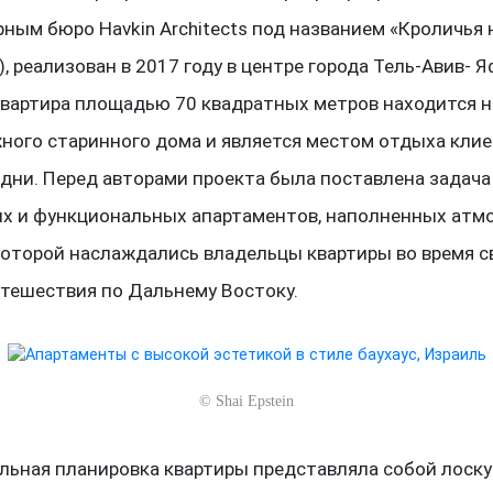
рным бюро Havkin Architects под названием «Кроличья 
e), реализован в 2017 году в центре города Тель-Авив- 
Квартира площадью 70 квадратных метров находится 
ного старинного дома и является местом отдыха клие
дни. Перед авторами проекта была поставлена задача
х и функциональных апартаментов, наполненных атм
которой наслаждались владельцы квартиры во время с
утешествия по Дальнему Востоку.
©
Shai Epstein
льная планировка квартиры представляла собой лоск