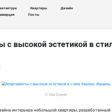
хитектура
Квартиры
Дизайн
ммерция
Посты
 с высокой эстетикой в стил
0
©
Shai Epstein
зайна интерьера небольшой квартиры, разработанный