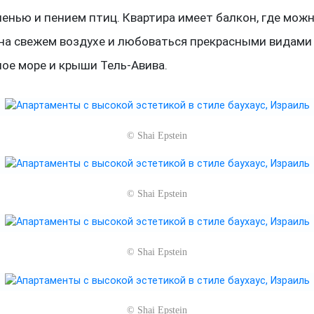
ленью и пением птиц. Квартира имеет балкон, где мож
на свежем воздухе и любоваться прекрасными видами
ое море и крыши Тель-Авива.
©
Shai Epstein
©
Shai Epstein
©
Shai Epstein
©
Shai Epstein