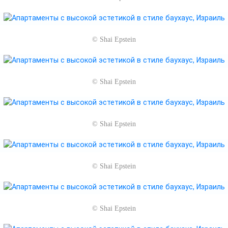
©
Shai Epstein
©
Shai Epstein
©
Shai Epstein
©
Shai Epstein
©
Shai Epstein