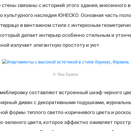
 стены связаны с историей этого здания, внесенного в
о культурного наследия ЮНЕСКО. Основная часть пол
террацо в винтажном стиле с интересным геометриче
 который делает интерьер особенно стильным и утонч
иной излучает элегантную простоту и уют.
©
Shai Epstein
меблировку составляют встроенный шкаф черного цве
черный диван с декоративными подушками, журнальн
ной формы теплого светло-коричневого цвета и роско
ко-зеленого цвета, которое эффектно оживляет простр