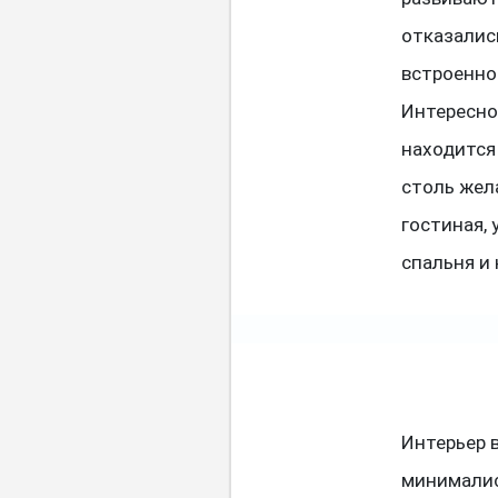
отказалис
встроенно
Интересно
находится
столь жел
гостиная,
спальня и 
Интерьер 
минималис