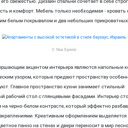
 его свежестью. Дизайн спальни сочетает в себе строг
сть и комфорт. Мебель только необходимая - кровать 
м белым покрывалом и два небольших прикроватных
©
Shai Epstein
ершающим акцентом интерьера являются напольные к
еским узором, которые придают пространству особен
 уют. Главное пространство кухни занимает стильный
й рабочий стол с глянцевыми фасадами. Интерьер ст
я на черно-белом контрасте, который эффектно разбав
вкраплениями. Креативным оформлением выделяется 
ветное панно на стенах и двери переносит в мир лесно