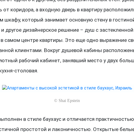
ь от коридора, а входную дверь в квартиру расположил
м шкафу, который занимает основную стену в гостино
 и другое дизайнерское решение – душ с застекленной
 в самом центре квартиры. Это еще одно выражение с
анной клиентами. Вокруг душевой кабины расположен
 уютный рабочий кабинет, занявший место у двух больш
кухня-столовая.
©
Shai Epstein
выполнен в стиле баухаус и отличается практичностью
тичной простотой и лаконичностью. Открытые белы