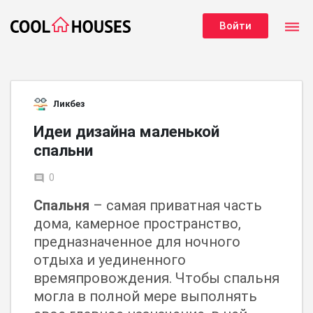
dehaze
Войти
Ликбез
Идеи дизайна маленькой
спальни
0
comment
Спальня
– самая приватная часть
дома, камерное пространство,
предназначенное для ночного
отдыха и уединенного
времяпровождения. Чтобы спальня
могла в полной мере выполнять