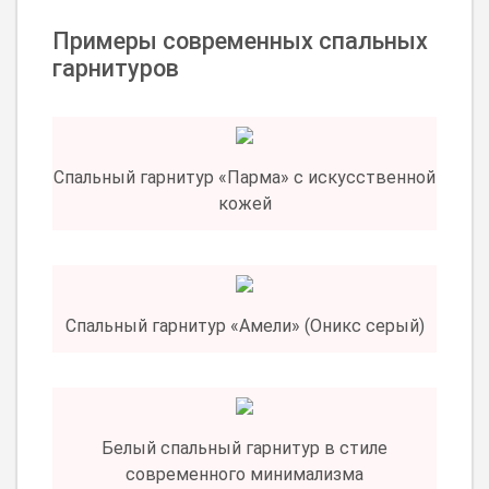
Примеры современных спальных
гарнитуров
Спальный гарнитур «Парма» с искусственной
кожей
Спальный гарнитур «Амели» (Оникс серый)
Белый спальный гарнитур в стиле
современного минимализма