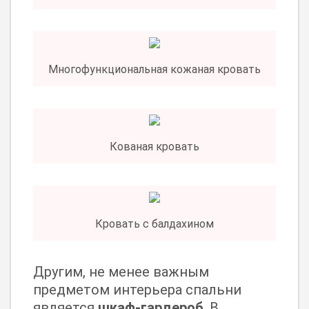
Многофункциональная кожаная кровать
Кованая кровать
Кровать с балдахином
Другим, не менее важным
предметом интерьера спальни
является
шкаф-гардероб
. В