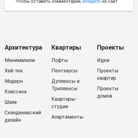
Чтобы оставить комментарий,
войдите
на сайт
Архитектура
Квартиры
Проекты
Минимализм
Лофты
Идеи
Хай-тек
Пентхаусы
Проекты
квартир
Модерн
Дуплексы и
Триплексы
Проекты
Классика
домов
Квартиры-
Шале
студии
Скандинавский
Апартаменты
дизайн