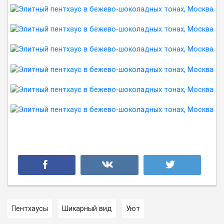
Пентхаусы
Шикарный вид
Уют