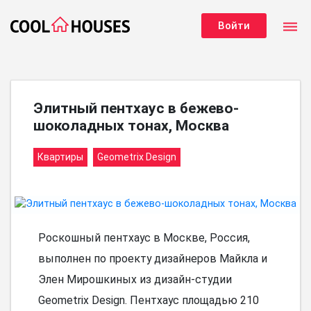
dehaze
Войти
Элитный пентхаус в бежево-
шоколадных тонах, Москва
Квартиры
Geometrix Design
Роскошный пентхаус в Москве, Россия,
выполнен по проекту дизайнеров Майкла и
Элен Мирошкиных из дизайн-студии
Geometrix Design. Пентхаус площадью 210