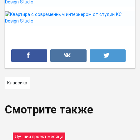
Классика
Смотрите также
Лучший проект месяца