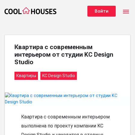
dehaze
Войти
Квартира с современным
интерьером от студии KC Design
Studio
Квартиры
KC Design Studio
Квартира с современным интерьером
выполнена по проекту компании KC
Design Studio и находится в столице