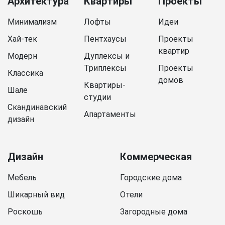
Архитектура
Квартиры
Проекты
Минимализм
Лофты
Идеи
Хай-тек
Пентхаусы
Проекты
квартир
Модерн
Дуплексы и
Триплексы
Проекты
Классика
домов
Квартиры-
Шале
студии
Скандинавский
Апартаменты
дизайн
Дизайн
Коммерческая
Мебель
Городские дома
Шикарный вид
Отели
Роскошь
Загородные дома