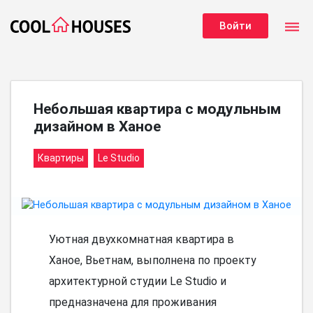
dehaze
Войти
Небольшая квартира с модульным
дизайном в Ханое
Квартиры
Le Studio
Уютная двухкомнатная квартира в
Ханое, Вьетнам, выполнена по проекту
архитектурной студии Le Studio и
предназначена для проживания