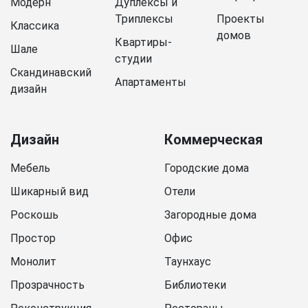
Модерн
Дуплексы и
Триплексы
Проекты
Классика
домов
Квартиры-
Шале
студии
Скандинавский
Апартаменты
дизайн
Дизайн
Коммерческая
Мебель
Городские дома
Шикарный вид
Отели
Роскошь
Загородные дома
Простор
Офис
Монолит
Таунхаус
Прозрачность
Библиотеки