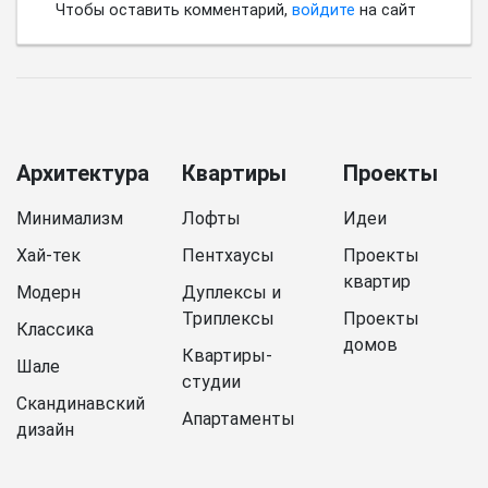
Чтобы оставить комментарий,
войдите
на сайт
Архитектура
Квартиры
Проекты
Минимализм
Лофты
Идеи
Хай-тек
Пентхаусы
Проекты
квартир
Модерн
Дуплексы и
Триплексы
Проекты
Классика
домов
Квартиры-
Шале
студии
Скандинавский
Апартаменты
дизайн