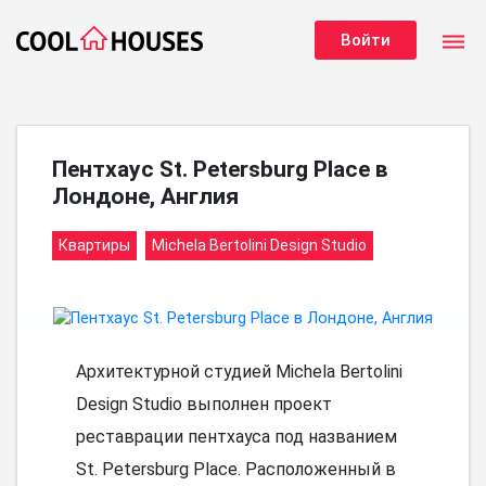
dehaze
Войти
Пентхаус St. Petersburg Place в
Лондоне, Англия
Квартиры
Michela Bertolini Design Studio
Архитектурной студией Michela Bertolini
Design Studio выполнен проект
реставрации пентхауса под названием
St. Petersburg Place. Расположенный в