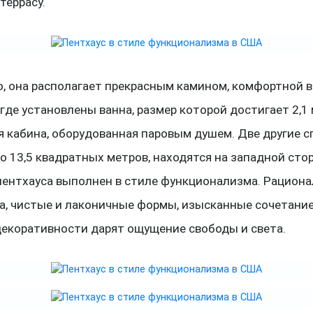
террасу.
о, она располагает прекрасным камином, комфортной 
где установлены ванна, размер которой достигает 2,1 
я кабина, оборудованная паровым душем. Две другие с
о 13,5 квадратных метров, находятся на западной сто
пентхауса выполнен в стиле функционализма. Рациона
а, чистые и лаконичные формы, изысканные сочетание
екоративности дарят ощущение свободы и света.