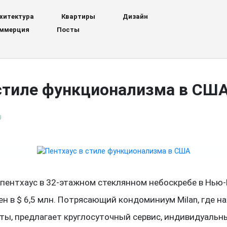
хитектура
Квартиры
Дизайн
ммерция
Посты
 стиле функционализма в СШ
0
пентхаус в 32-этажном стеклянном небоскребе в Нью-
ен в $ 6,5 млн. Потрясающий кондоминиум Milan, где н
ты, предлагает круглосуточный сервис, индивидуальн