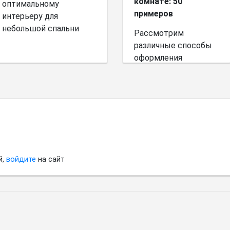
комнате: 50
оптимальному
примеров
интерьеру для
небольшой спальни
Рассмотрим
различные способы
оформления
небольшого
пространства.
й,
войдите
на сайт