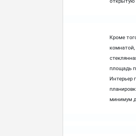
открытую 
Кроме тог
комнатой, 
стеклянна
площадь п
Интерьер 
планировк
минимум д