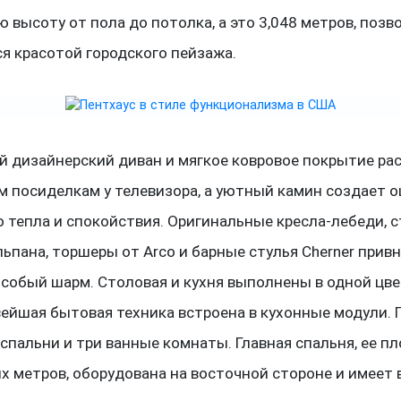
ю высоту от пола до потолка, а это 3,048 метров, поз
я красотой городского пейзажа.
 дизайнерский диван и мягкое ковровое покрытие ра
м посиделкам у телевизора, а уютный камин создает 
 тепла и спокойствия. Оригинальные кресла-лебеди, с
ьпана, торшеры от Arco и барные стулья Cherner привн
особый шарм. Столовая и кухня выполнены в одной цв
вейшая бытовая техника встроена в кухонные модули. 
 спальни и три ванные комнаты. Главная спальня, ее п
х метров, оборудована на восточной стороне и имеет 