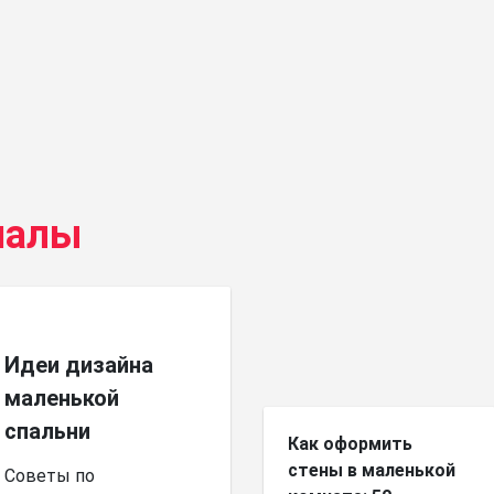
иалы
Идеи дизайна
маленькой
спальни
Как оформить
стены в маленькой
Советы по