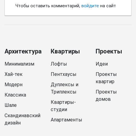
Чтобы оставить комментарий,
войдите
на сайт
Архитектура
Квартиры
Проекты
Минимализм
Лофты
Идеи
Хай-тек
Пентхаусы
Проекты
квартир
Модерн
Дуплексы и
Триплексы
Проекты
Классика
домов
Квартиры-
Шале
студии
Скандинавский
Апартаменты
дизайн