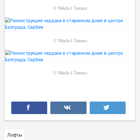
©
Nikola I Tamara
©
Nikola I Tamara
©
Nikola I Tamara
Лофты