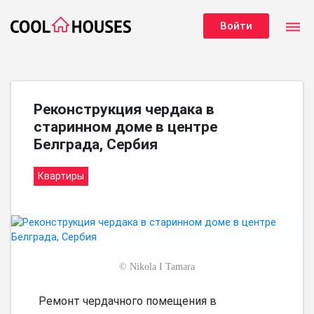
dehaze
Войти
Реконструкция чердака в
старинном доме в центре
Белграда, Сербия
Квартиры
©
Nikola I Tamara
Ремонт чердачного помещения в