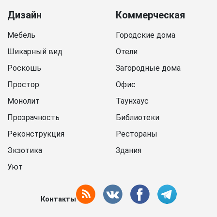
Дизайн
Коммерческая
Мебель
Городские дома
Шикарный вид
Отели
Роскошь
Загородные дома
Простор
Офис
Монолит
Таунхаус
Прозрачность
Библиотеки
Реконструкция
Рестораны
Экзотика
Здания
Уют
Контакты