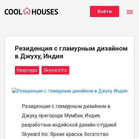
dehaze
Войти
Резиденция с гламурным дизайном
в Джуху, Индия
Квартиры
Skyward Inc
Резиденция с гламурным дизайном в
Джуху, пригороде Мумбаи, Индия,
разработана индийской дизайн-студией
Skyward Inc. Яркие краски, богатство