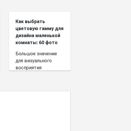
Как выбрать
цветовую гамму для
дизайна маленькой
комнаты: 60 фото
Большое значение
для визуального
восприятия
пространства имеет
выбор цветовой
палитры.