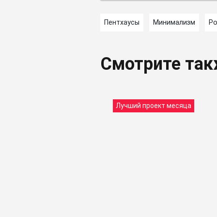
Пентхаусы
Минимализм
Р
Смотрите та
Лучший проект месяца