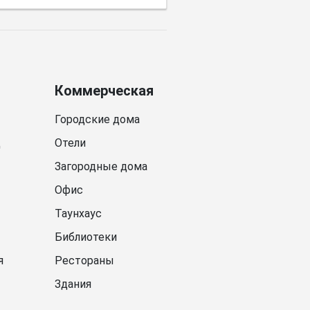
Коммерческая
Городские дома
д
Отели
Загородные дома
Офис
Таунхаус
Библиотеки
я
Рестораны
Здания