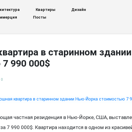
хитектура
Квартиры
Дизайн
ммерция
Посты
квартира в старинном здани
7 990 000$
0
ющая частная резиденция в Нью-Йорке, США, выставле
за 7 990 000$. Квартира находится в одном из красив