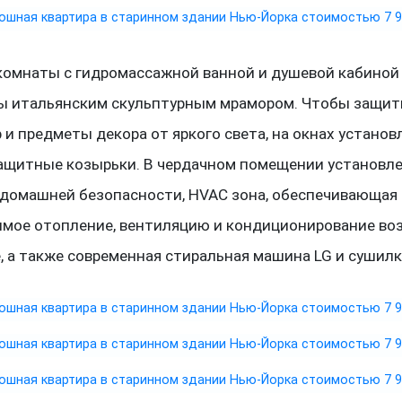
комнаты с гидромассажной ванной и душевой кабиной
ы итальянским скульптурным мрамором. Чтобы защит
 и предметы декора от яркого света, на окнах устано
ащитные козырьки. В чердачном помещении установл
 домашней безопасности, HVAC зона, обеспечивающая
имое отопление, вентиляцию и кондиционирование воз
, а также современная стиральная машина LG и сушилк