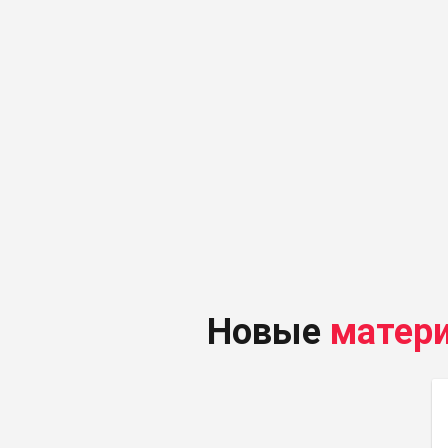
Новые
матер