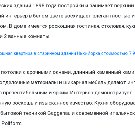
ских зданий 1898 года постройки и занимает верхний
й интерьер в белом цвете восхищает элегантностью и
м. В доме имеется роскошная гостиная, столовая, кухн
и 2 ванные комнаты.
 потолки с арочными окнами, длинный каменный ками
 отделочные материалы и шикарная мебель делают ин
о презентабельным и ярким. Интерьер демонстрирует
нную роскошь и изысканное качество. Кухня оборудов
 бытовой техникой Gaggenau и современной итальянс
Poliform.