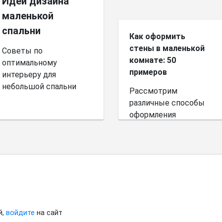
Идеи дизайна
маленькой
спальни
Как оформить
стены в маленькой
Советы по
комнате: 50
оптимальному
примеров
интерьеру для
небольшой спальни
Рассмотрим
различные способы
оформления
небольшого
пространства.
й,
войдите
на сайт