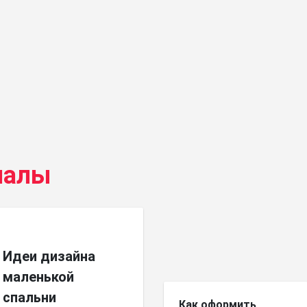
иалы
Идеи дизайна
маленькой
спальни
Как оформить