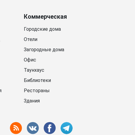
Коммерческая
Городские дома
д
Отели
Загородные дома
Офис
Таунхаус
Библиотеки
я
Рестораны
Здания