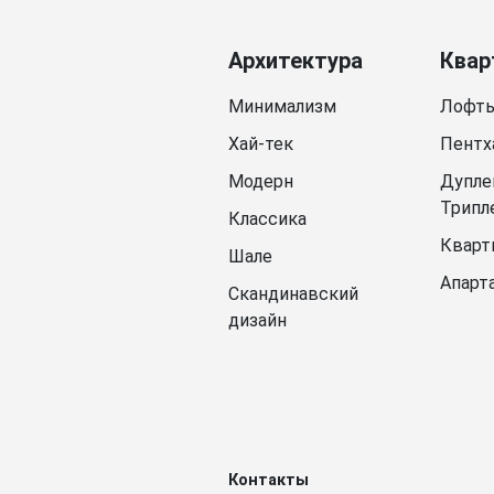
Архитектура
Квар
Минимализм
Лофт
Хай-тек
Пентх
Модерн
Дупле
Трипл
Классика
Кварт
Шале
Апарт
Скандинавский
дизайн
Контакты