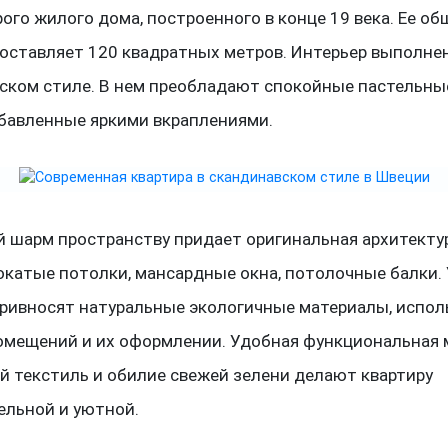
ого жилого дома, построенного в конце 19 века. Ее об
оставляет 120 квадратных метров. Интерьер выполнен
ском стиле. В нем преобладают спокойные пастельные
збавленные яркими вкраплениями.
 шарм пространству придает оригинальная архитекту
покатые потолки, мансардные окна, потолочные балки.
ривносят натуральные экологичные материалы, испол
омещений и их оформлении. Удобная функциональная 
й текстиль и обилие свежей зелени делают квартиру
ельной и уютной.