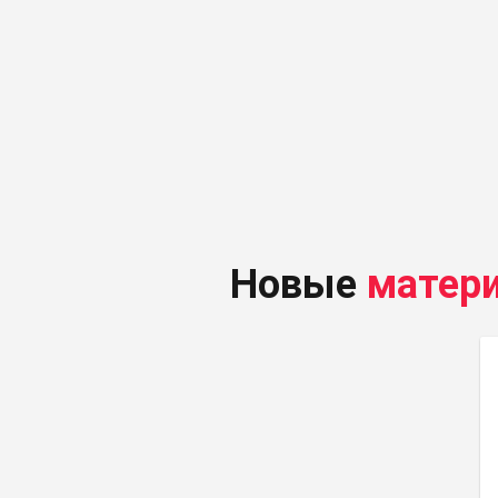
Новые
матер