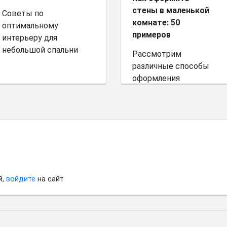
стены в маленькой
Советы по
комнате: 50
оптимальному
примеров
интерьеру для
небольшой спальни
Рассмотрим
различные способы
оформления
небольшого
пространства.
й,
войдите
на сайт