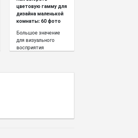
цветовую гамму для
дизайна маленькой
комнаты: 60 фото
Большое значение
для визуального
восприятия
пространства имеет
выбор цветовой
палитры.