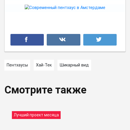
Пентхаусы
Хай-Тек
Шикарный вид
Смотрите также
Лучший проект месяца