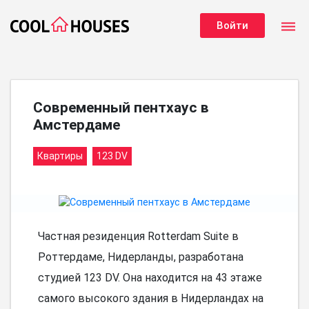
dehaze
Войти
Современный пентхаус в
Амстердаме
Квартиры
123 DV
Частная резиденция Rotterdam Suite в
Роттердаме, Нидерланды, разработана
студией 123 DV. Она находится на 43 этаже
самого высокого здания в Нидерландах на