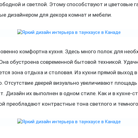
ободной и светлой. Этому способствуют и цветовые г
ые дизайнером для декора комнат и мебели.
овенно комфортна кухня. Здесь много полок для нео
 Она обустроена современной бытовой техникой. Удач
тся зона отдыха и столовая. Из кухни прямой выход в
ю. Отсутствие дверей визуально увеличивают площадь
т. Дизайн их выполнен в одном стиле. Как и в кухне-с
ой преобладают контрастные тона светлого и темного