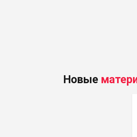
Новые
матер