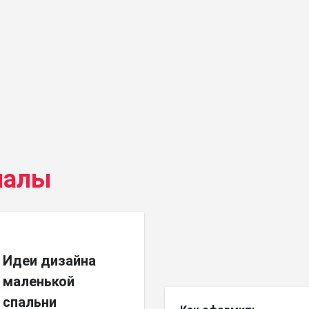
иалы
Идеи дизайна
маленькой
спальни