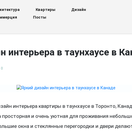
хитектура
Квартиры
Дизайн
ммерция
Посты
н интерьера в таунхаусе в К
0
зайн интерьера квартиры в таунхаусе в Торонто, Канад
а просторная и очень уютная для проживания небольш
ольшие окна и стеклянные перегородки и двери делаю