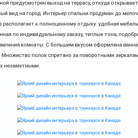
ной предусмотрен выход на террасу, откуда открывает
ый вид на город. Интерьер спальни продуман до мелоч
е располагает к полноценному отдыху: удобная мебель
нная по индивидуальному заказу, теплые тона, подоб
рмления комнаты. С большим вкусом оформлена ванна
. Множество полок спрятано за поворотными зеркалам
их незаметными.