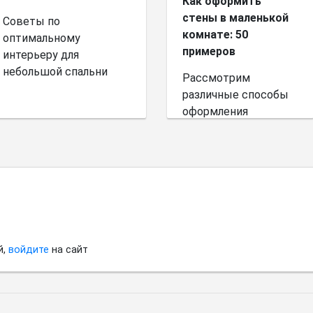
Как оформить
стены в маленькой
Советы по
комнате: 50
оптимальному
примеров
интерьеру для
небольшой спальни
Рассмотрим
различные способы
оформления
небольшого
пространства.
й,
войдите
на сайт