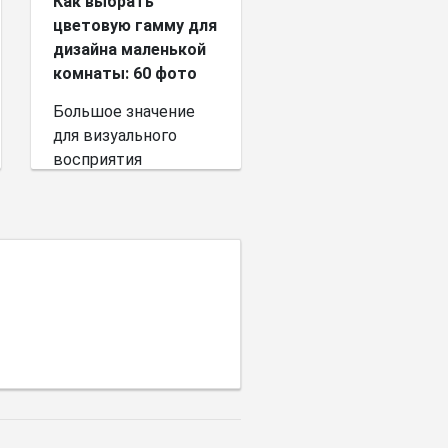
Как выбрать
цветовую гамму для
дизайна маленькой
комнаты: 60 фото
Большое значение
для визуального
восприятия
пространства имеет
выбор цветовой
палитры.