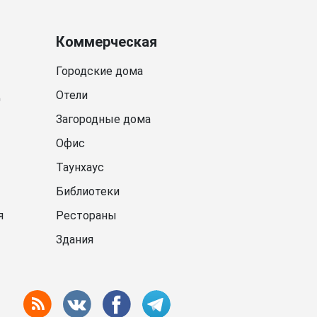
Коммерческая
Городские дома
д
Отели
Загородные дома
Офис
Таунхаус
Библиотеки
я
Рестораны
Здания