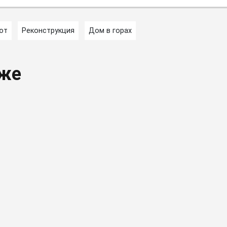
ют
Реконструкция
Дом в горах
кже