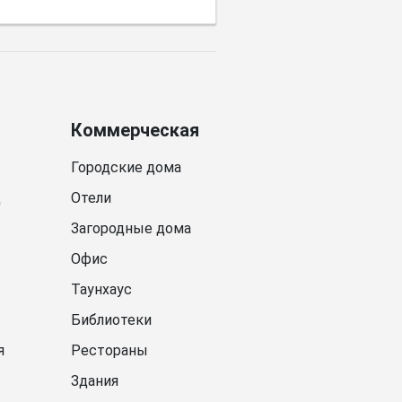
Коммерческая
Городские дома
д
Отели
Загородные дома
Офис
Таунхаус
Библиотеки
я
Рестораны
Здания