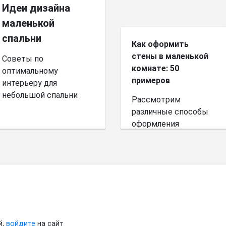
Идеи дизайна
маленькой
спальни
Как оформить
стены в маленькой
Советы по
комнате: 50
оптимальному
примеров
интерьеру для
небольшой спальни
Рассмотрим
различные способы
оформления
небольшого
пространства.
й,
войдите
на сайт