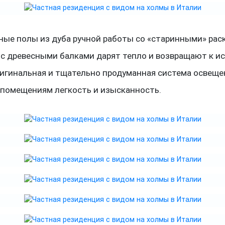
ные полы из дуба ручной работы со «старинными» рас
 с древесными балками дарят тепло и возвращают к и
ригинальная и тщательно продуманная система освеще
 помещениям легкость и изысканность.