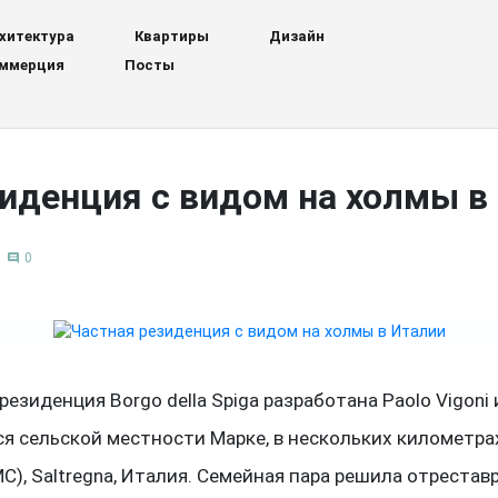
хитектура
Квартиры
Дизайн
ммерция
Посты
иденция с видом на холмы в
0
comment
резиденция Borgo della Spiga разработана Paolo Vigoni 
я сельской местности Марке, в нескольких километра
(MC), Saltregna, Италия. Семейная пара решила отреста