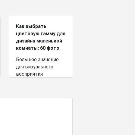
Как выбрать
цветовую гамму для
дизайна маленькой
комнаты: 60 фото
Большое значение
для визуального
восприятия
пространства имеет
выбор цветовой
палитры.