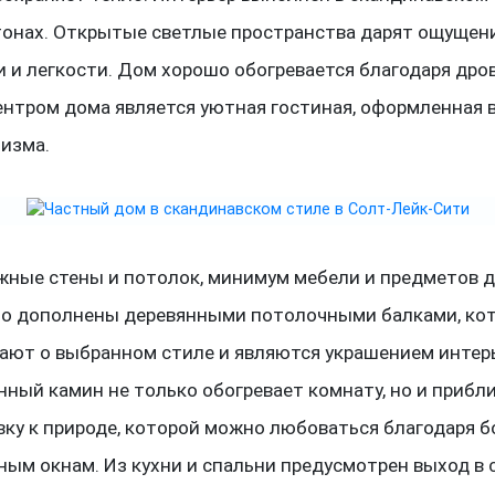
тонах. Открытые светлые пространства дарят ощущен
 и легкости. Дом хорошо обогревается благодаря дро
ентром дома является уютная гостиная, оформленная 
изма.
жные стены и потолок, минимум мебели и предметов 
о дополнены деревянными потолочными балками, ко
ают о выбранном стиле и являются украшением интерь
ный камин не только обогревает комнату, но и прибл
вку к природе, которой можно любоваться благодаря 
ым окнам. Из кухни и спальни предусмотрен выход в 