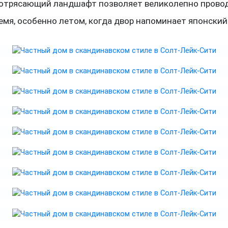
Потрясающий ландшафт позволяет великолепно прово
емя, особенно летом, когда двор напоминает японский