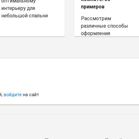
оптимальному
примеров
интерьеру для
небольшой спальни
Рассмотрим
различные способы
оформления
небольшого
пространства.
й,
войдите
на сайт