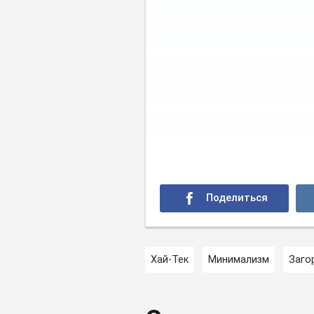
Хай-Тек
Минимализм
Заго