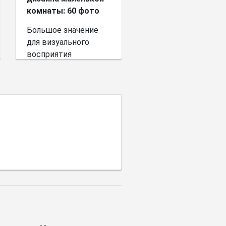
комнаты: 60 фото
Большое значение
для визуального
восприятия
пространства имеет
выбор цветовой
палитры.