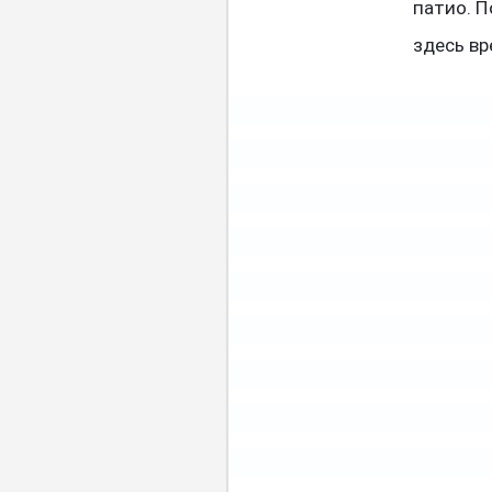
патио. 
здесь вр