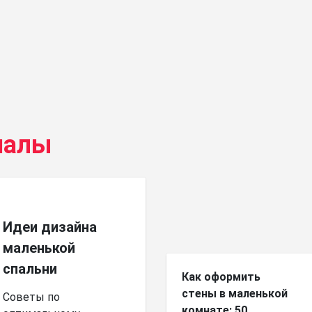
иалы
Идеи дизайна
маленькой
спальни
Как оформить
стены в маленькой
Советы по
комнате: 50