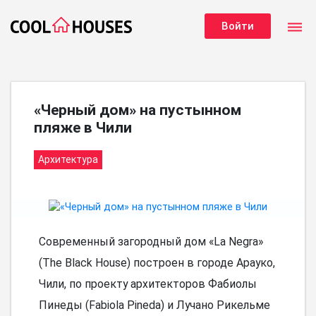
dehaze
Войти
«Черный дом» на пустынном
пляже в Чили
Архитектура
Современный загородный дом «La Negra»
(The Black House) построен в городе Арауко,
Чили, по проекту архитекторов Фабиолы
Пинеды (Fabiola Pineda) и Лучано Рикельме