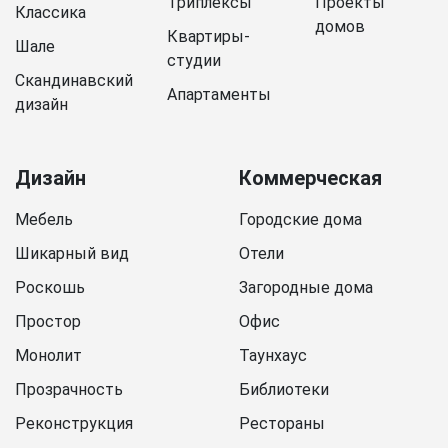
Триплексы
Проекты
Классика
домов
Квартиры-
Шале
студии
Скандинавский
Апартаменты
дизайн
Дизайн
Коммерческая
Мебель
Городские дома
Шикарный вид
Отели
Роскошь
Загородные дома
Простор
Офис
Монолит
Таунхаус
Прозрачность
Библиотеки
Реконструкция
Рестораны