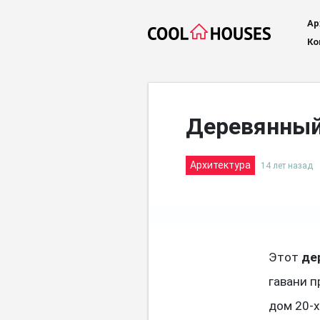
Ар
Ко
Деревянный
Архитектура
14 лет назад
Этот
де
гавани 
дом 20-х