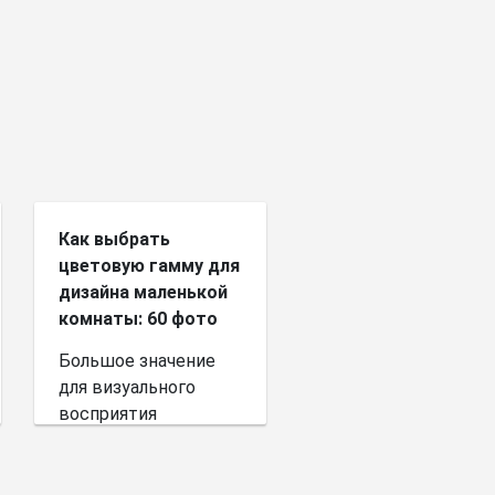
Как выбрать
цветовую гамму для
дизайна маленькой
комнаты: 60 фото
Большое значение
для визуального
восприятия
пространства имеет
выбор цветовой
палитры.