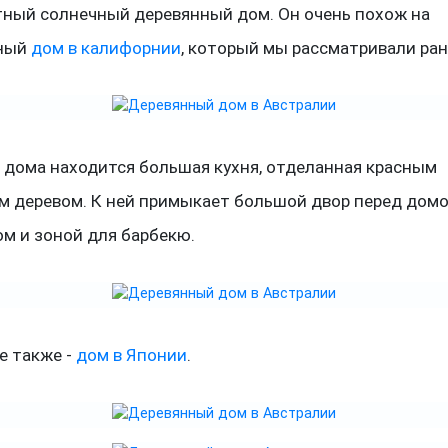
тный солнечный деревянный дом. Он очень похож на
нный
дом в калифорнии
, который мы рассматривали ран
 дома находится большая кухня, отделанная красным
м деревом. К ней примыкает большой двор перед домо
м и зоной для барбекю.
е также -
дом в Японии
.