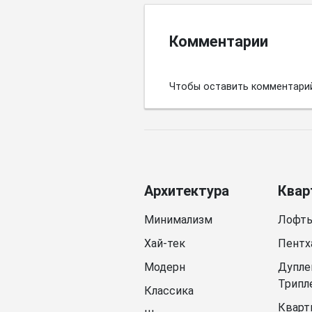
Комментарии
Чтобы оставить комментари
Архитектура
Квар
Минимализм
Лофт
Хай-тек
Пентх
Модерн
Дупле
Трипл
Классика
Кварт