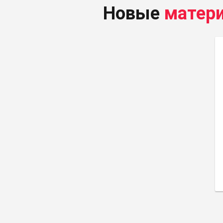
Новые
матер