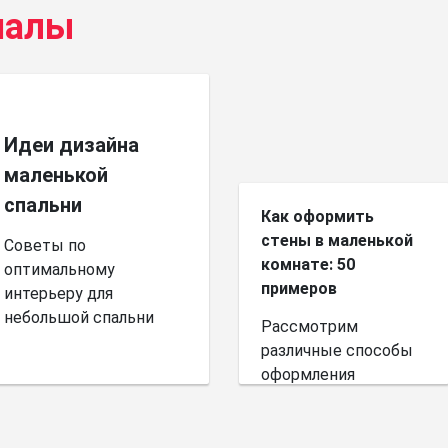
иалы
Идеи дизайна
маленькой
спальни
Как оформить
стены в маленькой
Советы по
комнате: 50
оптимальному
примеров
интерьеру для
небольшой спальни
Рассмотрим
различные способы
оформления
небольшого
пространства.