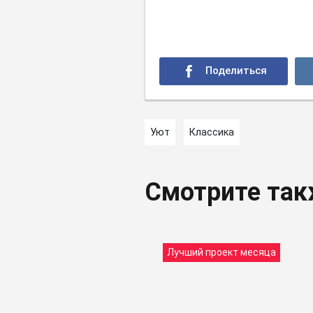
Уют
Классика
Смотрите та
Лучший проект месяца