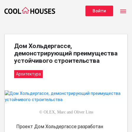
dehaze
Войти
Дом Хольдергассе,
демонстрирующий преимущества
устойчивого строительства
Архитектура
©
OLEX, Marc and Oliver Lins
Проект Дом Хольдергассе разработан