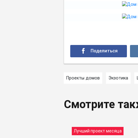
Проекты домов
Экзотика
Смотрите та
Лучший проект месяца