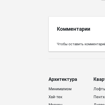
Комментарии
Чтобы оставить комментари
Архитектура
Квар
Минимализм
Лофт
Хай-тек
Пентх
Модерн
Дупле