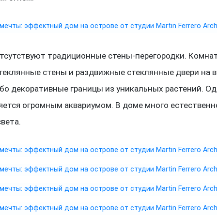
отсутствуют традиционные стены-перегородки. Комна
теклянные стены и раздвижные стеклянные двери на 
ибо декоративные границы из уникальных растений. Од
яется огромным аквариумом. В доме много естественн
света.