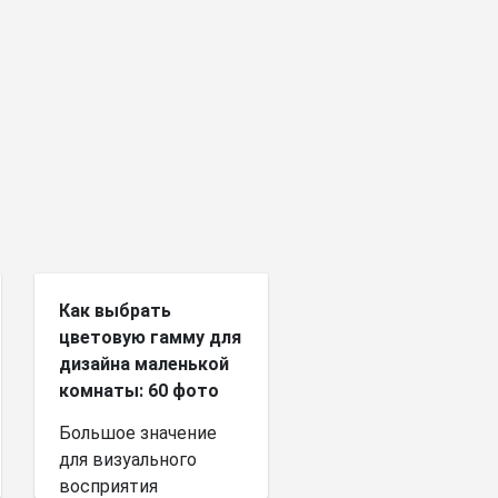
Как выбрать
цветовую гамму для
дизайна маленькой
комнаты: 60 фото
Большое значение
для визуального
восприятия