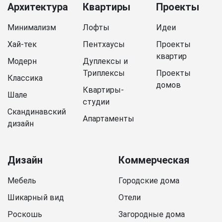
Архитектура
Квартиры
Проекты
Минимализм
Лофты
Идеи
Хай-тек
Пентхаусы
Проекты
квартир
Модерн
Дуплексы и
Триплексы
Проекты
Классика
домов
Квартиры-
Шале
студии
Скандинавский
Апартаменты
дизайн
Дизайн
Коммерческая
Мебель
Городские дома
Шикарный вид
Отели
Роскошь
Загородные дома