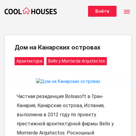
dehaze
Войти
Дом на Канарских островах
Архитектура
Bello y Monterde Arquitectos
Частная резиденция Bolsasoft в Гран-
Канария, Канарские острова, Испания,
выполнена в 2012 году по проекту
престижной архитектурной фирмы Bello y
Monterde Arquitectos. Роскошный