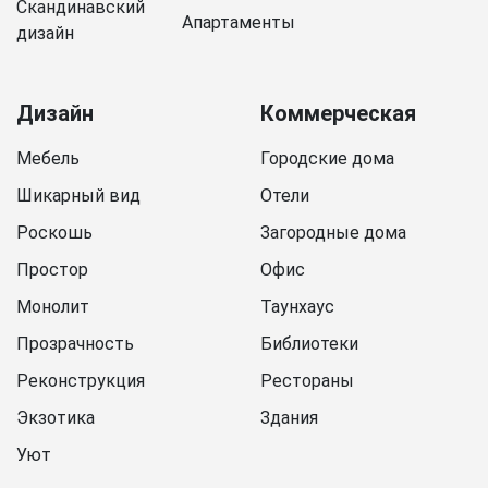
Скандинавский
Апартаменты
дизайн
Дизайн
Коммерческая
Мебель
Городские дома
Шикарный вид
Отели
Роскошь
Загородные дома
Простор
Офис
Монолит
Таунхаус
Прозрачность
Библиотеки
Реконструкция
Рестораны
Экзотика
Здания
Уют