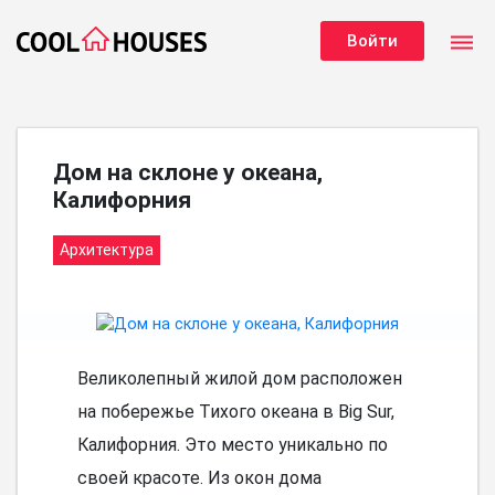
dehaze
Войти
Дом на склоне у океана,
Калифорния
Архитектура
Великолепный жилой дом расположен
на побережье Тихого океана в Big Sur,
Калифорния. Это место уникально по
своей красоте. Из окон дома