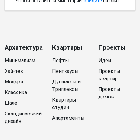
Чтобы оставить комментарий,
войдите
на сайт
Архитектура
Квартиры
Проекты
Минимализм
Лофты
Идеи
Хай-тек
Пентхаусы
Проекты
квартир
Модерн
Дуплексы и
Триплексы
Проекты
Классика
домов
Квартиры-
Шале
студии
Скандинавский
Апартаменты
дизайн