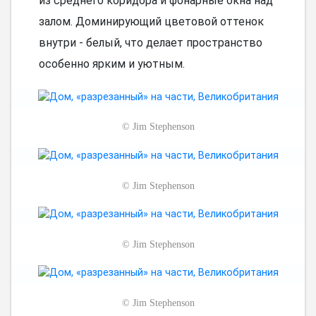
из среднего коридора и фонарные окна над
залом. Доминирующий цветовой оттенок
внутри - белый, что делает пространство
особенно ярким и уютным.
©
Jim Stephenson
©
Jim Stephenson
©
Jim Stephenson
©
Jim Stephenson