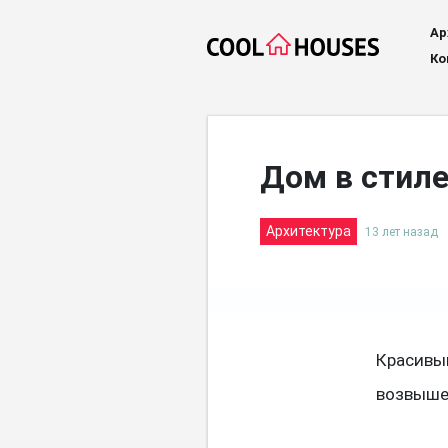
Ар
Ко
Дом в стил
Архитектура
13 лет назад
Красивы
возвыше