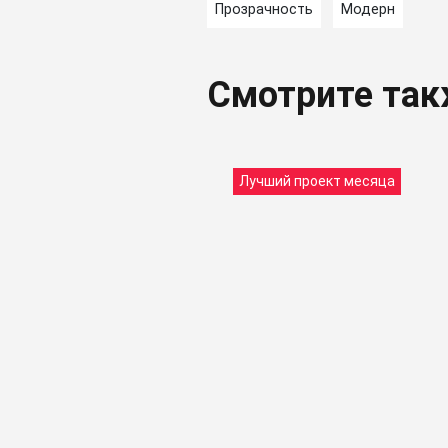
Прозрачность
Модерн
Смотрите та
Лучший проект месяца