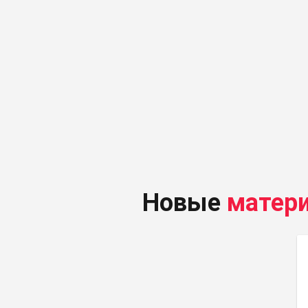
Новые
матер