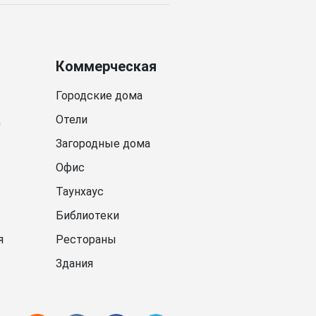
Коммерческая
Городские дома
д
Отели
Загородные дома
Офис
Таунхаус
Библиотеки
я
Рестораны
Здания