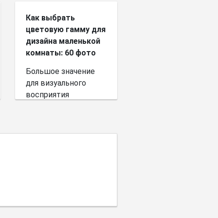
Как выбрать
цветовую гамму для
дизайна маленькой
комнаты: 60 фото
Большое значение
для визуального
восприятия
пространства имеет
выбор цветовой
палитры.