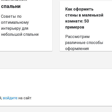
спальни
Как оформить
стены в маленькой
Советы по
комнате: 50
оптимальному
примеров
интерьеру для
небольшой спальни
Рассмотрим
различные способы
оформления
небольшого
пространства.
й,
войдите
на сайт