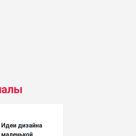
иалы
Идеи дизайна
маленькой