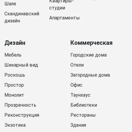
Квартиры-
Шале
студии
Скандинавский
Апартаменты
дизайн
Дизайн
Коммерческая
Мебель
Городские дома
Шикарный вид
Отели
Роскошь
Загородные дома
Простор
Офис
Монолит
Таунхаус
Прозрачность
Библиотеки
Реконструкция
Рестораны
Экзотика
Здания