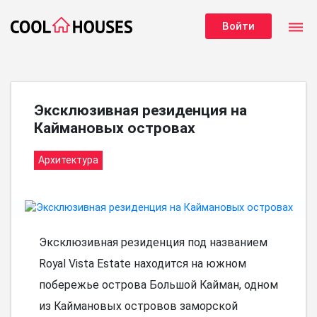
dehaze
Войти
Эксклюзивная резиденция на
Каймановых островах
Архитектура
Эксклюзивная резиденция под названием
Royal Vista Estate находится на южном
побережье острова Большой Кайман, одном
из Каймановых островов заморской