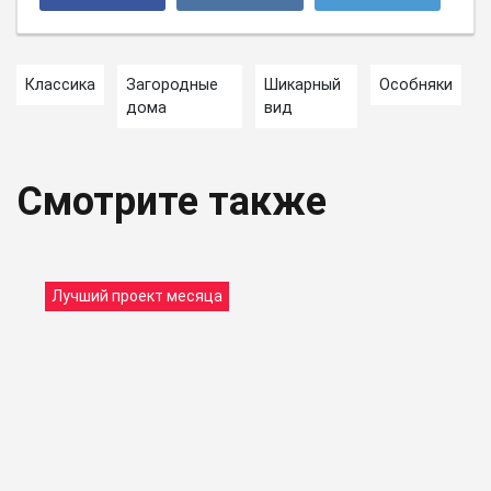
Классика
Загородные
Шикарный
Особняки
дома
вид
Смотрите также
Лучший проект месяца