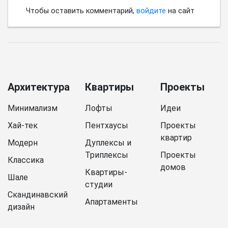
Чтобы оставить комментарий,
войдите
на сайт
Архитектура
Квартиры
Проекты
Минимализм
Лофты
Идеи
Хай-тек
Пентхаусы
Проекты
квартир
Модерн
Дуплексы и
Триплексы
Проекты
Классика
домов
Квартиры-
Шале
студии
Скандинавский
Апартаменты
дизайн