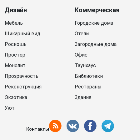
Дизайн
Коммерческая
Мебель
Городские дома
Шикарный вид
Отели
Роскошь
Загородные дома
Простор
Офис
Монолит
Таунхаус
Прозрачность
Библиотеки
Реконструкция
Рестораны
Экзотика
Здания
Уют
Контакты