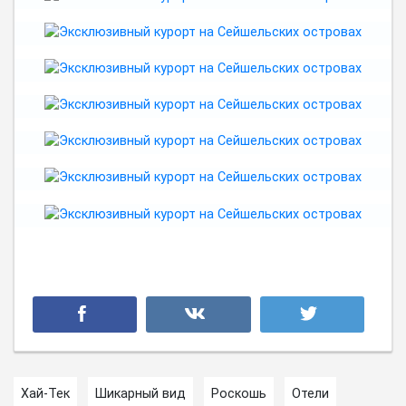
Хай-Тек
Шикарный вид
Роскошь
Отели