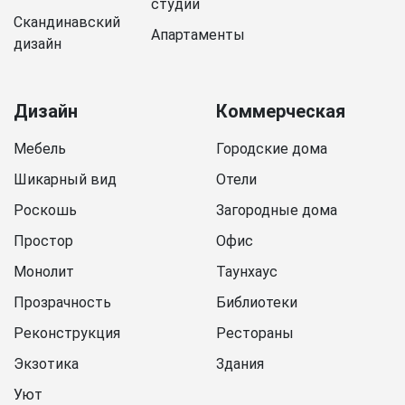
студии
Скандинавский
Апартаменты
дизайн
Дизайн
Коммерческая
Мебель
Городские дома
Шикарный вид
Отели
Роскошь
Загородные дома
Простор
Офис
Монолит
Таунхаус
Прозрачность
Библиотеки
Реконструкция
Рестораны
Экзотика
Здания
Уют