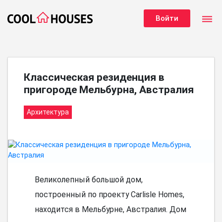
dehaze
Войти
Классическая резиденция в
пригороде Мельбурна, Австралия
Архитектура
Великолепный большой дом,
построенный по проекту Carlisle Homes,
находится в Мельбурне, Австралия. Дом