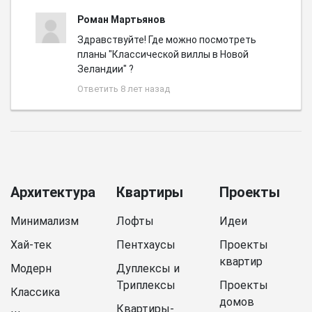
Роман Мартьянов
Здравствуйте! Где можно посмотреть
планы "Классической виллы в Новой
Зеландии" ?
Ответить
8 лет назад
Архитектура
Квартиры
Проекты
Минимализм
Лофты
Идеи
Хай-тек
Пентхаусы
Проекты
квартир
Модерн
Дуплексы и
Триплексы
Проекты
Классика
домов
Квартиры-