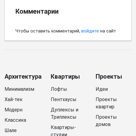
Комментарии
Чтобы оставить комментарий,
войдите
на сайт
Архитектура
Квартиры
Проекты
Минимализм
Лофты
Идеи
Хай-тек
Пентхаусы
Проекты
квартир
Модерн
Дуплексы и
Триплексы
Проекты
Классика
домов
Квартиры-
Шале
студии