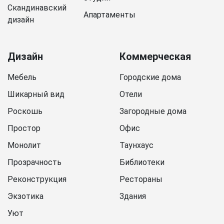
Скандинавский
Апартаменты
дизайн
Дизайн
Коммерческая
Мебель
Городские дома
Шикарный вид
Отели
Роскошь
Загородные дома
Простор
Офис
Монолит
Таунхаус
Прозрачность
Библиотеки
Реконструкция
Рестораны
Экзотика
Здания
Уют