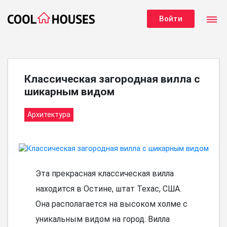
dehaze
Войти
Классическая загородная вилла с
шикарным видом
Архитектура
Эта прекрасная классическая вилла
находится в Остине, штат Техас, США.
Она располагается на высоком холме с
уникальным видом на город. Вилла