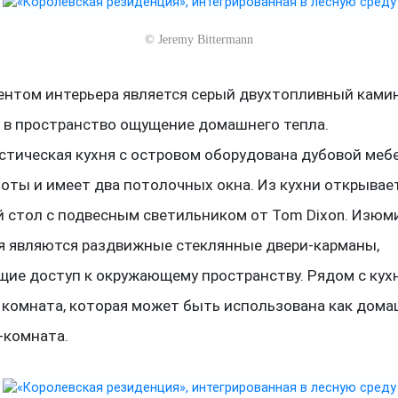
©
Jeremy Bittermann
ентом интерьера является серый двухтопливный ками
 в пространство ощущение домашнего тепла.
тическая кухня с островом оборудована дубовой меб
боты и имеет два потолочных окна. Из кухни открывае
 стол с подвесным светильником от Tom Dixon. Изюм
 являются раздвижные стеклянные двери-карманы,
ие доступ к окружающему пространству. Рядом с кух
 комната, которая может быть использована как дом
-комната.