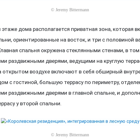
©
Jeremy Bittermann
 этаже дома располагается приватная зона, которая в
льни, ориентированные на восток, и три с половиной 
Главная спальня окружена стеклянными стенами, в том
ми раздвижными дверями, ведущими на круглую терра
а открытом воздухе включают в себя обширный внутр
дом с гостиной, большую террасу по периметру, отдел
ми раздвижными дверями в главной спальне, и допол
ррасу у второй спальни.
©
Jeremy Bittermann