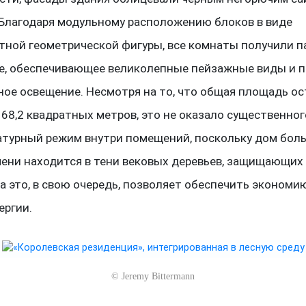
. Благодаря модульному расположению блоков в виде
тной геометрической фигуры, все комнаты получили 
е, обеспечивающее великолепные пейзажные виды и п
ное освещение. Несмотря на то, что общая площадь о
 68,2 квадратных метров, это не оказало существенно
атурный режим внутри помещений, поскольку дом бо
мени находится в тени вековых деревьев, защищающих
 а это, в свою очередь, позволяет обеспечить экономи
ергии.
©
Jeremy Bittermann