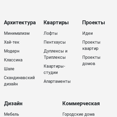
Архитектура
Квартиры
Проекты
Минимализм
Лофты
Идеи
Хай-тек
Пентхаусы
Проекты
квартир
Модерн
Дуплексы и
Триплексы
Проекты
Классика
домов
Квартиры-
Шале
студии
Скандинавский
Апартаменты
дизайн
Дизайн
Коммерческая
Мебель
Городские дома