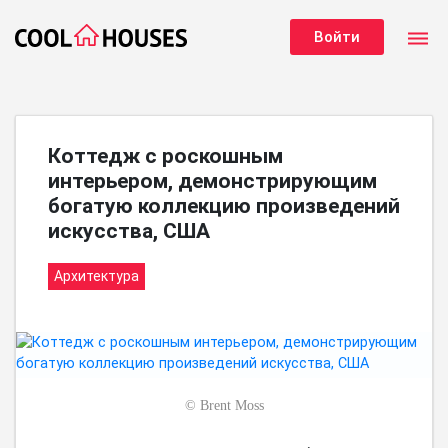
dehaze
Войти
Коттедж с роскошным
интерьером, демонстрирующим
богатую коллекцию произведений
искусства, США
Архитектура
©
Brent Moss