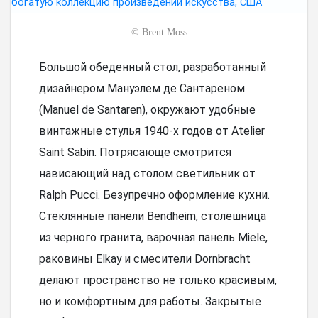
©
Brent Moss
Большой обеденный стол, разработанный
дизайнером Мануэлем де Сантареном
(Manuel de Santaren), окружают удобные
винтажные стулья 1940-х годов от Atelier
Saint Sabin. Потрясающе смотрится
нависающий над столом светильник от
Ralph Pucci. Безупречно оформление кухни.
Стеклянные панели Bendheim, столешница
из черного гранита, варочная панель Miele,
раковины Elkay и смесители Dornbracht
делают пространство не только красивым,
но и комфортным для работы. Закрытые