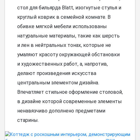
стол для бильярда Blatt, изогнутые стулья и
круглый коврик в семейной комнате. В
обивке мягкой мебели использованы
натуральные материалы, такие как шерсть
и лен в нейтральных тонах, которые не
умаляют красоту окружающей обстановки
и художественных работ, а, напротив,
делают произведения искусства
центральным элементом дизайна.
Впечатляет стильное оформление столовой,
в дизайне которой современные элементы
ненавязчиво дополнено предметами
старины.