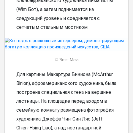
южноафриканского художника Вима Боты
(Wim Бот), а затем поднимается на
следующий уровень и соединяется с
сетчатым стальным мостиком.
©
Brent Moss
Для картины Макартура Биниона (McArthur
Binion), афроамериканского художника, была
построена специальная стена на вершине
лестницы. На площадке перед входом в
семейную комнату размещена фотография
художника Джеффа Чин-Син Ляо (Jeff
Chien-Hsing Liao), а над нестандартной