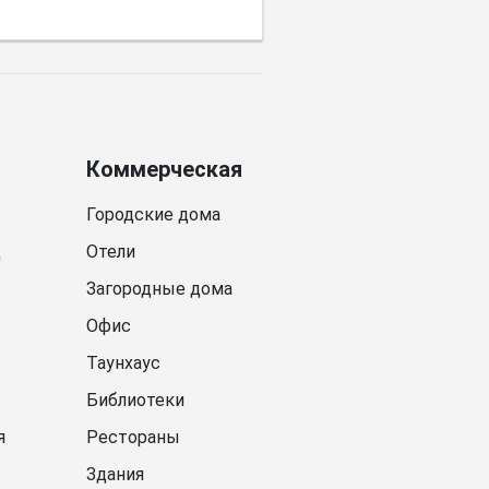
Коммерческая
Городские дома
д
Отели
Загородные дома
Офис
Таунхаус
Библиотеки
я
Рестораны
Здания