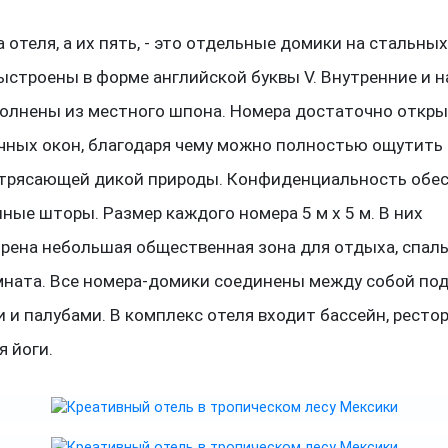
 отеля, а их пять, - это отдельные домики на стальных
ыстроены в форме английской буквы V. Внутренние и 
олнены из местного шпона. Номера достаточно открыт
чных окон, благодаря чему можно полностью ощутить 
трясающей дикой природы. Конфиденциальность обе
ные шторы. Размер каждого номера 5 м х 5 м. В них
рена небольшая общественная зона для отдыха, спаль
мната. Все номера-домики соединены между собой по
 и палубами. В комплекс отеля входит бассейн, рестор
я йоги.