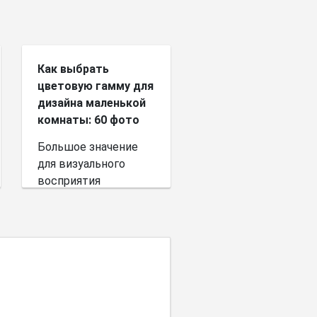
Как выбрать
цветовую гамму для
дизайна маленькой
комнаты: 60 фото
Большое значение
для визуального
восприятия
пространства имеет
выбор цветовой
палитры.