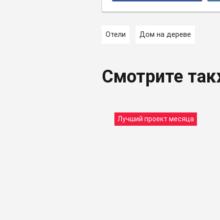
Отели
Дом на дереве
Смотрите та
Лучший проект месяца