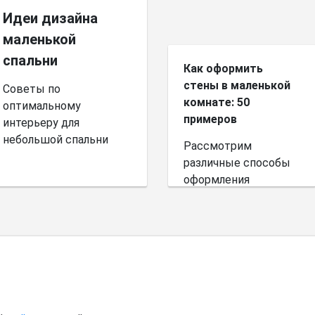
Идеи дизайна
маленькой
спальни
Как оформить
стены в маленькой
Советы по
комнате: 50
оптимальному
примеров
интерьеру для
небольшой спальни
Рассмотрим
различные способы
оформления
небольшого
пространства.