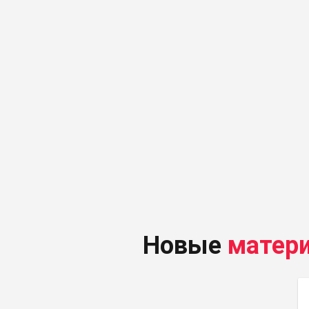
Новые
матер