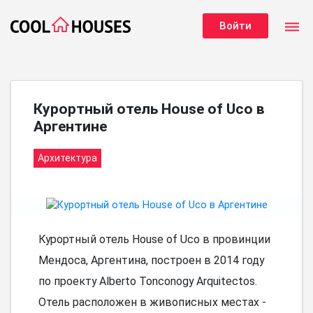
dehaze
Войти
Курортный отель House of Uco в
Аргентине
Архитектура
Курортный отель House of Uco в провинции
Мендоса, Аргентина, построен в 2014 году
по проекту Alberto Tonconogy Arquitectos.
Отель расположен в живописных местах -