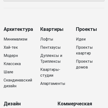
Архитектура
Квартиры
Проекты
Минимализм
Лофты
Идеи
Хай-тек
Пентхаусы
Проекты
квартир
Модерн
Дуплексы и
Триплексы
Проекты
Классика
домов
Квартиры-
Шале
студии
Скандинавский
Апартаменты
дизайн
Дизайн
Коммерческая