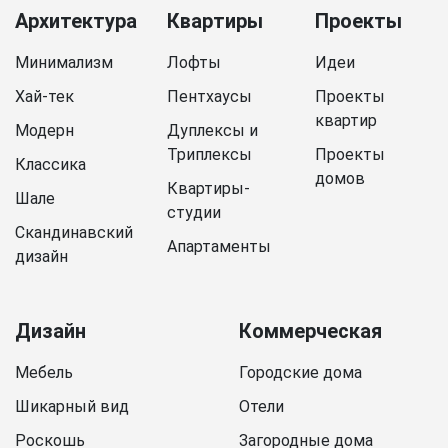
Архитектура
Квартиры
Проекты
Минимализм
Лофты
Идеи
Хай-тек
Пентхаусы
Проекты
квартир
Модерн
Дуплексы и
Триплексы
Проекты
Классика
домов
Квартиры-
Шале
студии
Скандинавский
Апартаменты
дизайн
Дизайн
Коммерческая
Мебель
Городские дома
Шикарный вид
Отели
Роскошь
Загородные дома