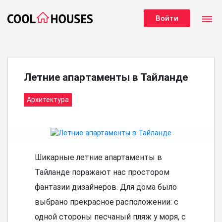
dehaze
Войти
Летние апартаменты в Тайланде
Архитектура
Шикарные летние апартаменты в
Тайланде поражают нас простором
фантазии дизайнеров. Для дома было
выбрано прекрасное расположении: с
одной стороны песчаный пляж у моря, с