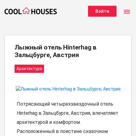
dehaze
Войти
Лыжный отель Hinterhag в
Зальцбурге, Австрия
Архитектура
Потрясающий четырехзвездочный отель
Hinterhag в Зальцбурге, Австрия, впечатляет
архитектурой и комфортом.
Расположенный в поистине сказочном