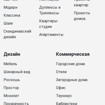
квартир
Модерн
Дуплексы и
Триплексы
Проекты
Классика
домов
Квартиры-
Шале
студии
Скандинавский
Апартаменты
дизайн
Дизайн
Коммерческая
Мебель
Городские дома
Шикарный вид
Отели
Роскошь
Загородные дома
Простор
Офис
Монолит
Таунхаус
Прозрачность
Библиотеки