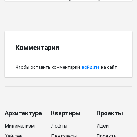
пространства имеет выбор цветовой палитры.
Комментарии
Чтобы оставить комментарий,
войдите
на сайт
Архитектура
Квартиры
Проекты
Минимализм
Лофты
Идеи
Хай-тек
Пентхаусы
Проекты