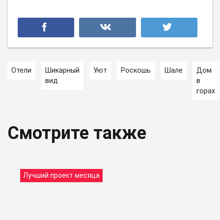
Отели
Шикарный
Уют
Роскошь
Шале
Дом
вид
в
горах
Смотрите также
Лучший проект месяца