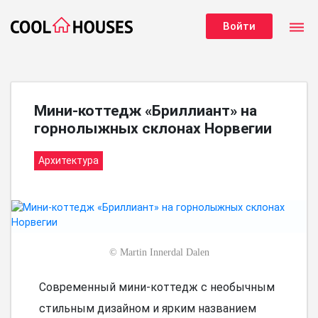
dehaze
Войти
Мини-коттедж «Бриллиант» на
горнолыжных склонах Норвегии
Архитектура
©
Martin Innerdal Dalen
Современный мини-коттедж с необычным
стильным дизайном и ярким названием