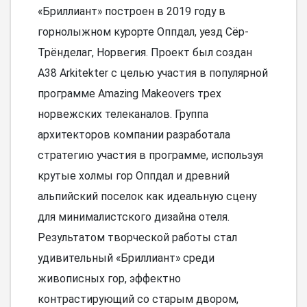
«Бриллиант» построен в 2019 году в
горнолыжном курорте Оппдал, уезд Сёр-
Трёнделаг, Норвегия. Проект был создан
A38 Arkitekter с целью участия в популярной
программе Amazing Makeovers трех
норвежских телеканалов. Группа
архитекторов компании разработала
стратегию участия в программе, используя
крутые холмы гор Оппдал и древний
альпийский поселок как идеальную сцену
для минималистского дизайна отеля.
Результатом творческой работы стал
удивительный «Бриллиант» среди
живописных гор, эффектно
контрастирующий со старым двором,