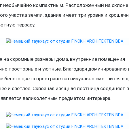
т необычайно компактным. Расположенный на склоне
го участка земли, здание имеет три уровня и крошечн
ютную террасу.
я на скромные размеры дома, внутренние помещения
чно просторные и уютные. Благодаря доминированию 
е белого цвета пространство визуально смотрится ещ
ее и светлее. Сквозная изящная лестница соединяет 
и является великолепным предметом интерьера.