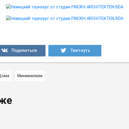
Дома
Минимализм
кже