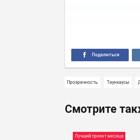
Прозрачность
Таунхаусы
Смотрите та
Лучший проект месяца