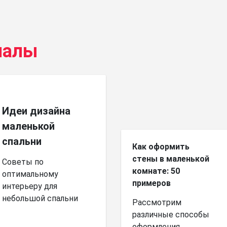
иалы
Идеи дизайна
маленькой
спальни
Как оформить
стены в маленькой
Советы по
комнате: 50
оптимальному
примеров
интерьеру для
небольшой спальни
Рассмотрим
различные способы
оформления