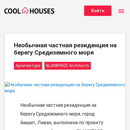
dehaze
Войти
Необычная частная резиденция на
берегу Средиземного моря
Архитектура
BLANKPAGE Architects
Необычная частная резиденция на
берегу Средиземного моря, город
Амшит, Ливан, выполнена по проекту