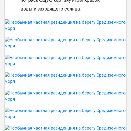
потрясающую картину игры красок
воды и заходящего солнца.