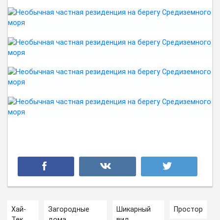
Хай-
Загородные
Шикарный
Простор
Тек
дома
вид