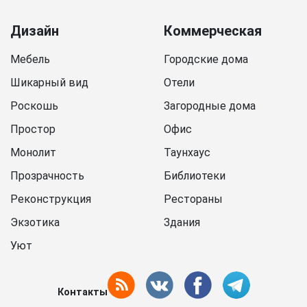
Дизайн
Коммерческая
Мебель
Городские дома
Шикарный вид
Отели
Роскошь
Загородные дома
Простор
Офис
Монолит
Таунхаус
Прозрачность
Библиотеки
Реконструкция
Рестораны
Экзотика
Здания
Уют
Контакты