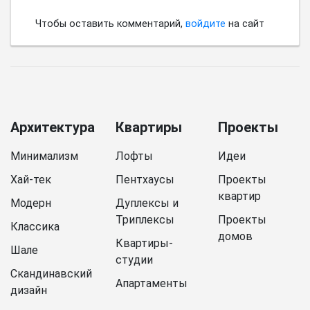
Чтобы оставить комментарий,
войдите
на сайт
Архитектура
Квартиры
Проекты
Минимализм
Лофты
Идеи
Хай-тек
Пентхаусы
Проекты
квартир
Модерн
Дуплексы и
Триплексы
Проекты
Классика
домов
Квартиры-
Шале
студии
Скандинавский
Апартаменты
дизайн