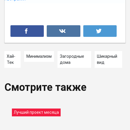
Хай-
Минимализм
Загородные
Шикарный
Тек
дома
вид
Смотрите также
Лучший проект месяца