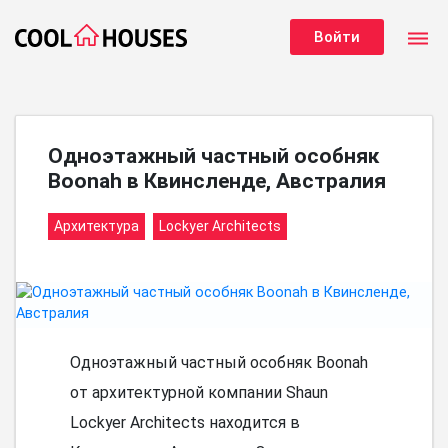
dehaze
Войти
Одноэтажный частный особняк
Boonah в Квинсленде, Австралия
Архитектура
Lockyer Architects
Одноэтажный частный особняк Boonah
от архитектурной компании Shaun
Lockyer Architects находится в