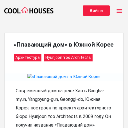
dehaze
Войти
«Плавающий дом» в Южной Корее
Архитектура
Hyunjoon Yoo Architects
Современный дом на реке Хан в Gangha-
myun, Yangpyung-gun, Geonggi-do, Южная
Корея, построен по проекту архитектурного
бюро Hyunjoon Yoo Architects в 2009 году. Он
получил название «Плавающий дом»