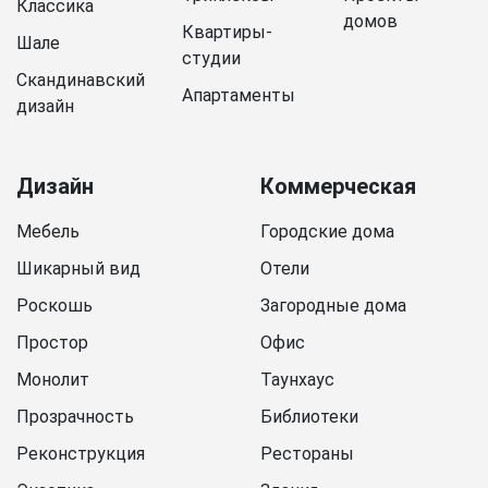
Классика
домов
Квартиры-
Шале
студии
Скандинавский
Апартаменты
дизайн
Дизайн
Коммерческая
Мебель
Городские дома
Шикарный вид
Отели
Роскошь
Загородные дома
Простор
Офис
Монолит
Таунхаус
Прозрачность
Библиотеки
Реконструкция
Рестораны