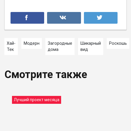
Хай-
Модерн
Загородные
Шикарный
Роскошь
Тек
дома
вид
Смотрите также
Лучший проект месяца