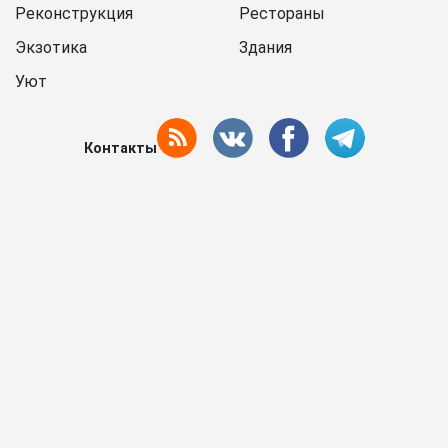
Реконструкция
Рестораны
Экзотика
Здания
Уют
Контакты