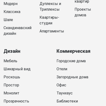
квартир
Модерн
Дуплексы и
Триплексы
Проекты
Классика
домов
Квартиры-
Шале
студии
Скандинавский
Апартаменты
дизайн
Дизайн
Коммерческая
Мебель
Городские дома
Шикарный вид
Отели
Роскошь
Загородные дома
Простор
Офис
Монолит
Таунхаус
Прозрачность
Библиотеки