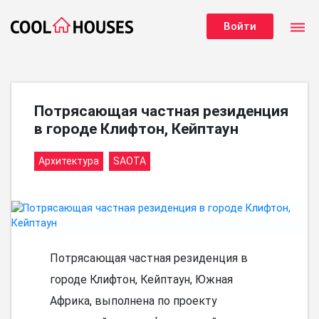
dehaze
Войти
Потрясающая частная резиденция
в городе Клифтон, Кейптаун
Архитектура
SAOTA
Потрясающая частная резиденция в
городе Клифтон, Кейптаун, Южная
Африка, выполнена по проекту