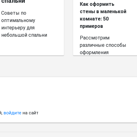
спальни
Как оформить
стены в маленькой
Советы по
комнате: 50
оптимальному
примеров
интерьеру для
небольшой спальни
Рассмотрим
различные способы
оформления
небольшого
пространства.
й,
войдите
на сайт