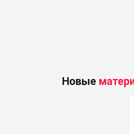
Новые
матер