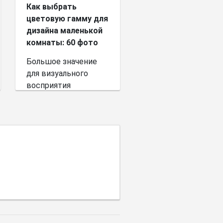
Как выбрать
цветовую гамму для
дизайна маленькой
комнаты: 60 фото
Большое значение
для визуального
восприятия
пространства имеет
выбор цветовой
палитры.