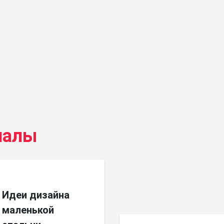
иалы
Идеи дизайна
маленькой