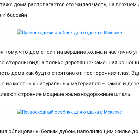
таже дома располагается его жилая часть, на верхнем 
 и бассейн.
я тому, что дом стоит на вершине холма и частично у
 со стороны видна только деревянно-каменная конюшн
сть дома как будто спрятана от посторонних глаз. Зд
о из местных натуральных материалов – камня и дере
ивают строение мощные железнодорожные шпалы.
ия облицованы белым дубом, наполняющим жилье д