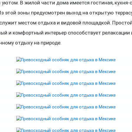
 уютом. В жилой части дома имеется гостиная, кухня-
Из этой зоны предусмотрен выход на открытую террасу
 служит местом отдыха и видовой площадкой. Простой
ный и комфортный интерьер способствует релаксации 
нному отдыху на природе.