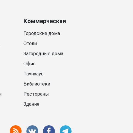
Коммерческая
Городские дома
д
Отели
Загородные дома
Офис
Таунхаус
Библиотеки
я
Рестораны
Здания