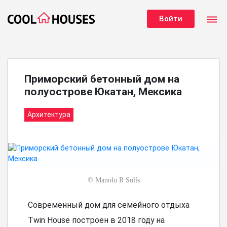
dehaze
Войти
Приморский бетонный дом на
полуострове Юкатан, Мексика
Архитектура
©
Manolo R Solís
Современный дом для семейного отдыха
Twin House построен в 2018 году на