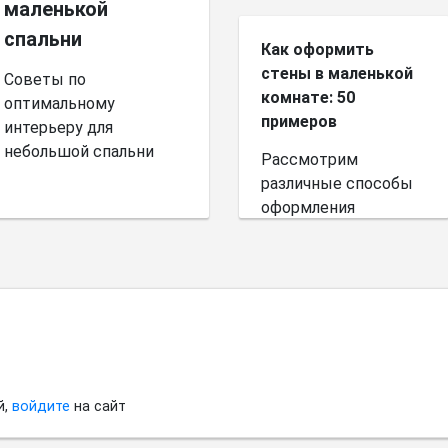
маленькой
спальни
Как оформить
стены в маленькой
Советы по
комнате: 50
оптимальному
примеров
интерьеру для
небольшой спальни
Рассмотрим
различные способы
оформления
небольшого
пространства.
й,
войдите
на сайт