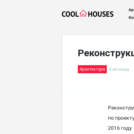
Ар
Ко
Реконструк
Архитектура
8 лет назад
Реконстру
по проект
2016 году