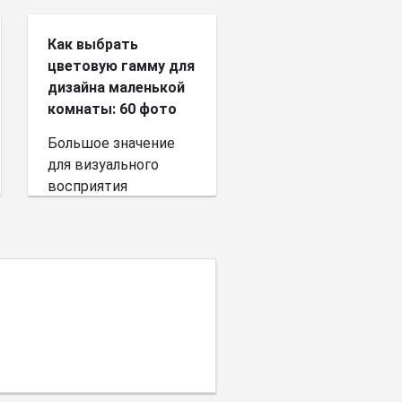
Как выбрать
цветовую гамму для
дизайна маленькой
комнаты: 60 фото
Большое значение
для визуального
восприятия
пространства имеет
выбор цветовой
палитры.