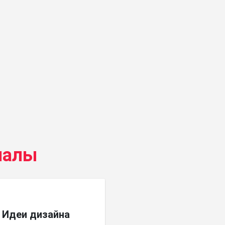
иалы
Идеи дизайна