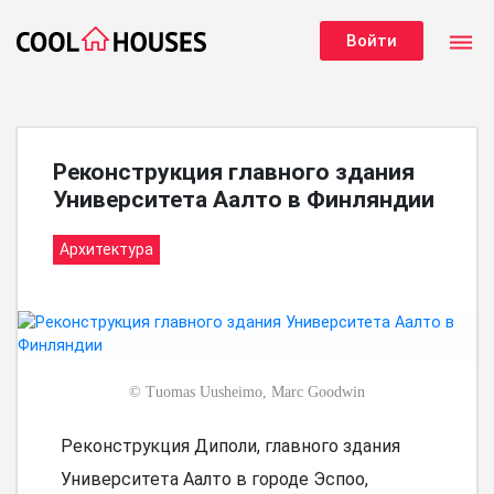
dehaze
Войти
Реконструкция главного здания
Университета Аалто в Финляндии
Архитектура
©
Tuomas Uusheimo, Marc Goodwin
Реконструкция Диполи, главного здания
Университета Аалто в городе Эспоо,