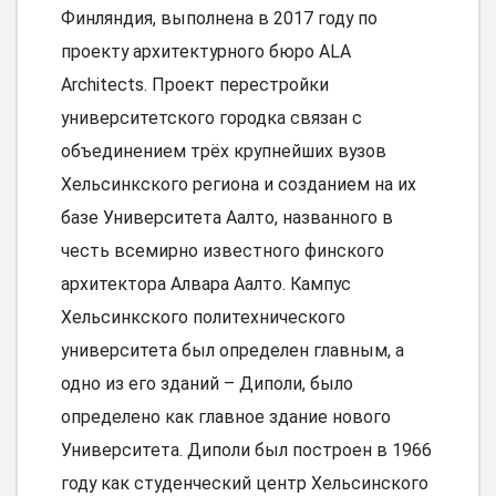
Финляндия, выполнена в 2017 году по
проекту архитектурного бюро ALA
Architects. Проект перестройки
университетского городка связан с
объединением трёх крупнейших вузов
Хельсинкского региона и созданием на их
базе Университета Аалто, названного в
честь всемирно известного финского
архитектора Алвара Аалто. Кампус
Хельсинкского политехнического
университета был определен главным, а
одно из его зданий – Диполи, было
определено как главное здание нового
Университета. Диполи был построен в 1966
году как студенческий центр Хельсинского