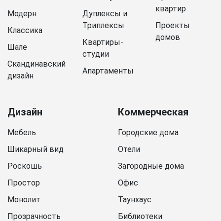
квартир
Модерн
Дуплексы и
Триплексы
Проекты
Классика
домов
Квартиры-
Шале
студии
Скандинавский
Апартаменты
дизайн
Дизайн
Коммерческая
Мебель
Городские дома
Шикарный вид
Отели
Роскошь
Загородные дома
Простор
Офис
Монолит
Таунхаус
Прозрачность
Библиотеки