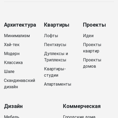
Архитектура
Квартиры
Проекты
Минимализм
Лофты
Идеи
Хай-тек
Пентхаусы
Проекты
квартир
Модерн
Дуплексы и
Триплексы
Проекты
Классика
домов
Квартиры-
Шале
студии
Скандинавский
Апартаменты
дизайн
Дизайн
Коммерческая
Мебель
Городские дома