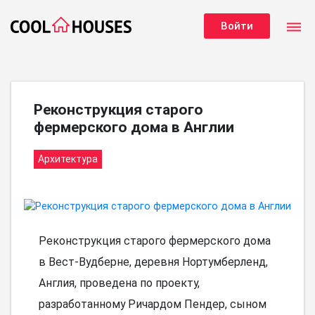
dehaze
Войти
Реконструкция старого
фермерского дома в Англии
Архитектура
Реконструкция старого фермерского дома
в Вест-Вудберне, деревня Нортумберленд,
Англия, проведена по проекту,
разработанному Ричардом Пендер, сыном