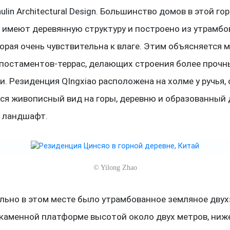
ulin Architectural Design. Большинство домов в этой го
 имеют деревянную структуру и построено из утрамб
торая очень чувствительна к влаге. Этим объясняется
постаментов-террас, делающих строения более прочн
. Резиденция QIngxiao расположена на холме у ручья,
ся живописный вид на горы, деревню и образованный
 ландшафт.
©
Yilong Zhao
льно в этом месте было утрамбованное земляное дву
 каменной платформе высотой около двух метров, ниж