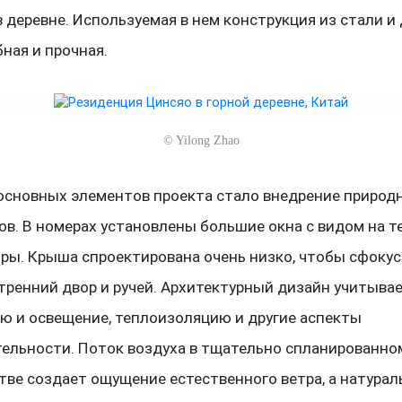
 деревне. Используемая в нем конструкция из стали и
ная и прочная.
©
Yilong Zhao
основных элементов проекта стало внедрение природ
в. В номерах установлены большие окна с видом на т
оры. Крыша спроектирована очень низко, чтобы сфоку
утренний двор и ручей. Архитектурный дизайн учитыва
ю и освещение, теплоизоляцию и другие аспекты
ельности. Поток воздуха в тщательно спланированно
тве создает ощущение естественного ветра, а натура