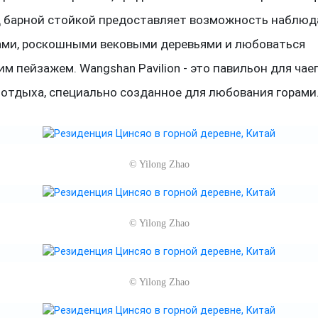
 барной стойкой предоставляет возможность наблюд
рами, роскошными вековыми деревьями и любоваться
м пейзажем. Wangshan Pavilion - это павильон для чае
 отдыха, специально созданное для любования горами
©
Yilong Zhao
©
Yilong Zhao
©
Yilong Zhao